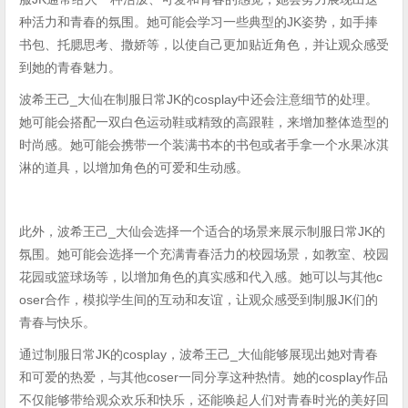
种活力和青春的氛围。她可能会学习一些典型的JK姿势，如手捧
书包、托腮思考、撒娇等，以使自己更加贴近角色，并让观众感受
到她的青春魅力。
波希王己_大仙在制服日常JK的cosplay中还会注意细节的处理。
她可能会搭配一双白色运动鞋或精致的高跟鞋，来增加整体造型的
时尚感。她可能会携带一个装满书本的书包或者手拿一个水果冰淇
淋的道具，以增加角色的可爱和生动感。
此外，波希王己_大仙会选择一个适合的场景来展示制服日常JK的
氛围。她可能会选择一个充满青春活力的校园场景，如教室、校园
花园或篮球场等，以增加角色的真实感和代入感。她可以与其他c
oser合作，模拟学生间的互动和友谊，让观众感受到制服JK们的
青春与快乐。
通过制服日常JK的cosplay，波希王己_大仙能够展现出她对青春
和可爱的热爱，与其他coser一同分享这种热情。她的cosplay作品
不仅能够带给观众欢乐和快乐，还能唤起人们对青春时光的美好回