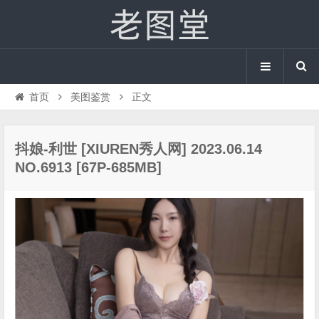
首页
美图鉴赏
正文
抖娘-利世 [XIUREN秀人网] 2023.06.14
NO.6913 [67P-685MB]