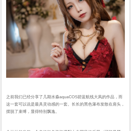
之前我们已经分享了几期水淼aquaCOS碧蓝航线大凤的作品，而
这一套可以说是最具灵动感的一套。长长的黑色瀑布发散在肩头，
摆脱了束缚，显得特别飘逸。