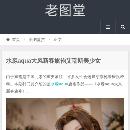
首页
美图鉴赏
正文
水淼aqua大凤新春旗袍艾瑞斯美少女
由于旗袍是中国元素的重要象征，许多女性会选择穿旗袍来庆祝跨
年。本期我们要介绍的是
水淼aqua
旗袍作品——《水淼aqua大凤
新春旗袍》。