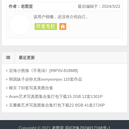
作者：老图堂
最后编辑于：2024/3/22
该用户很懒，还没有介绍自己。
最近更新
后海小熊猫《不蕉绿》[99P3V-818MB]
韩国妹子@孙允珠sonyoonjoo 110套作品
柳京 730套写真美图合集
Aram艺术写真图集合集打包下载15.2GB 12套1301P
豆瓣酱艺术写真图集合集打包下载22.8GB 41套2726P
Copyright © 2021
老图堂
琼ICP备2024017168号-1