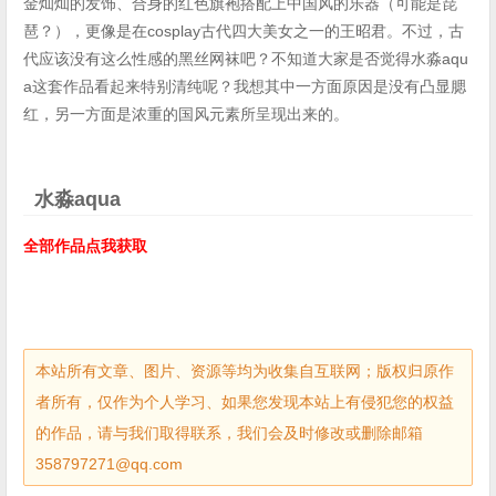
金灿灿的发饰、合身的红色旗袍搭配上中国风的乐器（可能是琵
琶？），更像是在cosplay古代四大美女之一的王昭君。不过，古
代应该没有这么性感的黑丝网袜吧？不知道大家是否觉得水淼aqu
a这套作品看起来特别清纯呢？我想其中一方面原因是没有凸显腮
红，另一方面是浓重的国风元素所呈现出来的。
水淼aqua
全部作品点我获取
本站所有文章、图片、资源等均为收集自互联网；版权归原作
者所有，仅作为个人学习、如果您发现本站上有侵犯您的权益
的作品，请与我们取得联系，我们会及时修改或删除邮箱
358797271@qq.com