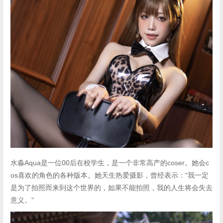
水淼Aqua是一位00后在校学生，是一个非常高产的coser。她会c
os喜欢的角色的各种版本。她天生热爱摄影，曾经表示：“我一定
是为了拍照而来到这个世界的，如果不能拍照，我的人生将会失去
意义。”