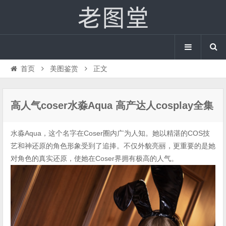
首页
美图鉴赏
正文
高人气coser水淼Aqua 高产达人cosplay全集
水淼Aqua，这个名字在Coser圈内广为人知。她以精湛的COS技
艺和神还原的角色形象受到了追捧。不仅外貌亮丽，更重要的是她
对角色的真实还原，使她在Coser界拥有极高的人气。