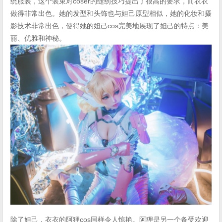
统服装，这个装束对coser的缝纫技巧提出了很高的要求，而衣衣
做得非常出色。她的发型和头饰也与妲己原型相似，她的化妆和摄
影技术非常出色，使得她的妲己cos完美地展现了妲己的特点：美
丽、优雅和神秘。
除了妲己，衣衣的阿狸cos同样令人惊艳。阿狸是另一个备受欢迎