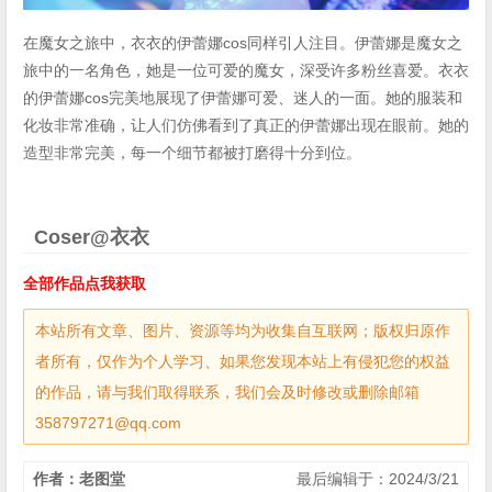
在魔女之旅中，衣衣的伊蕾娜cos同样引人注目。伊蕾娜是魔女之
旅中的一名角色，她是一位可爱的魔女，深受许多粉丝喜爱。衣衣
的伊蕾娜cos完美地展现了伊蕾娜可爱、迷人的一面。她的服装和
化妆非常准确，让人们仿佛看到了真正的伊蕾娜出现在眼前。她的
造型非常完美，每一个细节都被打磨得十分到位。
Coser@衣衣
全部作品点我获取
本站所有文章、图片、资源等均为收集自互联网；版权归原作
者所有，仅作为个人学习、如果您发现本站上有侵犯您的权益
的作品，请与我们取得联系，我们会及时修改或删除邮箱
358797271@qq.com
作者：老图堂
最后编辑于：2024/3/21