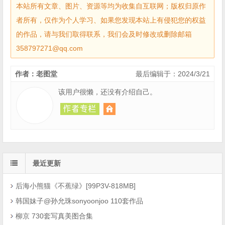
本站所有文章、图片、资源等均为收集自互联网；版权归原作
者所有，仅作为个人学习、如果您发现本站上有侵犯您的权益
的作品，请与我们取得联系，我们会及时修改或删除邮箱
358797271@qq.com
作者：老图堂
最后编辑于：2024/3/21
该用户很懒，还没有介绍自己。
最近更新
后海小熊猫《不蕉绿》[99P3V-818MB]
韩国妹子@孙允珠sonyoonjoo 110套作品
柳京 730套写真美图合集