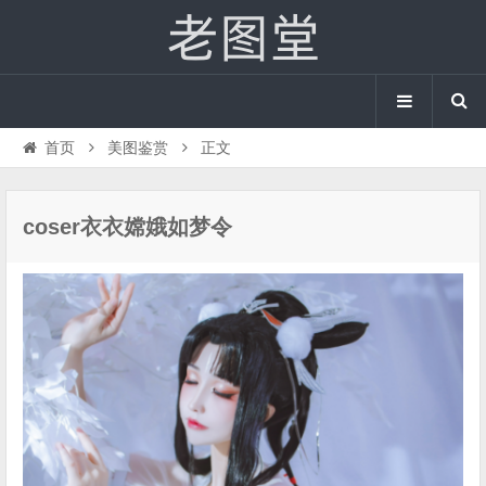
首页
美图鉴赏
正文
coser衣衣嫦娥如梦令